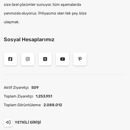
size özel çözümler sunuyor, tüm aşamalarda
yanınızda oluyoruz. İhtiyacınız olan tek şey, bize
ulaşmak.
Sosyal Hesaplarımız
Aktif Ziyaretçi:
509
Toplam Ziyaretçi:
1.253.951
Toplam Görüntüleme:
2.088.012
YETKILI GIRIŞI