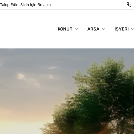
Talep Edin, Sizin İçin Bulalım
KONUT
ARSA
İŞYERI