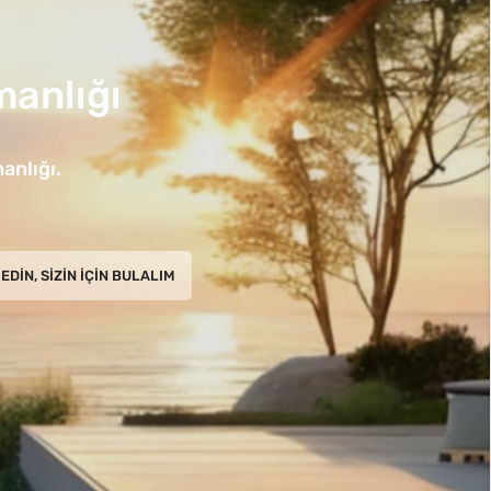
anlığı
anlığı.
EDIN, SIZIN İÇIN BULALIM