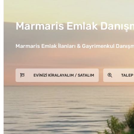
Marmaris Emlak Danışm
Marmaris Emlak İlanları & Gayrimenkul Danışm
EVINIZI KIRALAYALIM / SATALIM
TALEP 