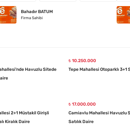
Bahadır BATUM
Firma Sahibi
₺ 10.250.000
hallesi'nde Havuzlu Sitede
Tepe Mahallesi Otoparklı 3+1 S
Daire
₺ 17.000.000
llesi 2+1 Müstakil Girişli
Camiavlu Mahallesi Havuzlu S
lı Kiralık Daire
Satılık Daire