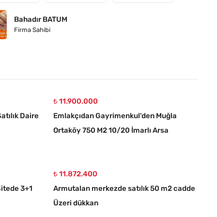
Bahadır BATUM
Firma Sahibi
₺ 11.900.000
atılık Daire
Emlakçıdan Gayrimenkul'den Muğla
Ortaköy 750 M2 10/20 İmarlı Arsa
₺ 11.872.400
itede 3+1
Armutalan merkezde satılık 50 m2 cadde
Üzeri dükkan