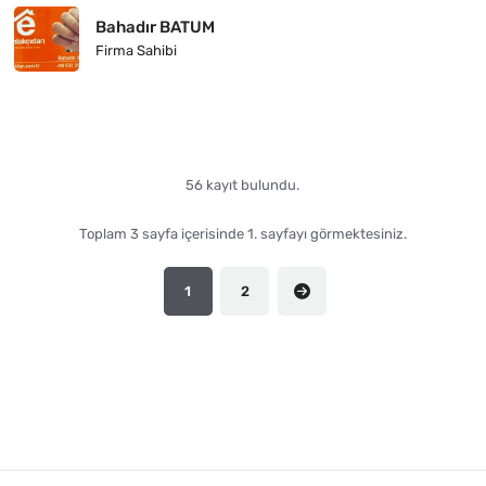
Bahadır BATUM
Firma Sahibi
56 kayıt bulundu.
Toplam 3 sayfa içerisinde 1. sayfayı görmektesiniz.
1
2