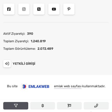
Aktif Ziyaretçi:
390
Toplam Ziyaretçi:
1.240.819
Toplam Görüntüleme:
2.072.489
YETKILI GIRIŞI
Bu site
emlak web sayfası
kullanmaktadır.