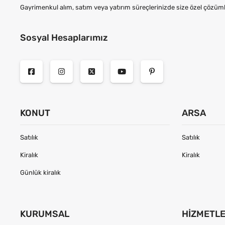
Gayrimenkul alım, satım veya yatırım süreçlerinizde size özel çözüml
Sosyal Hesaplarımız
KONUT
ARSA
Satılık
Satılık
Kiralık
Kiralık
Günlük kiralık
KURUMSAL
HIZMETL