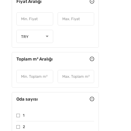
Fiyat Aralığı
FIYATI D
TRY
Toplam m² Aralığı
Oda sayısı
1
2