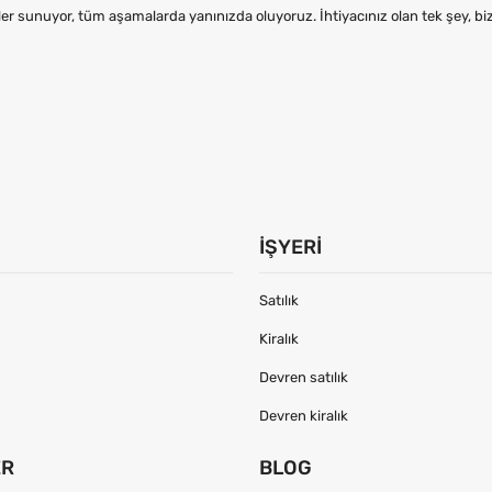
er sunuyor, tüm aşamalarda yanınızda oluyoruz. İhtiyacınız olan tek şey, b
İŞYERI
Satılık
Kiralık
Devren satılık
Devren kiralık
ER
BLOG