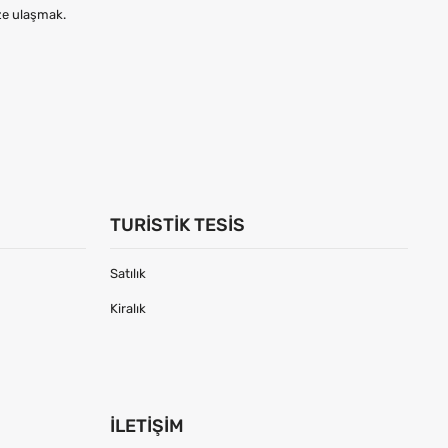
ize ulaşmak.
TURISTIK TESIS
Satılık
Kiralık
İLETIŞIM