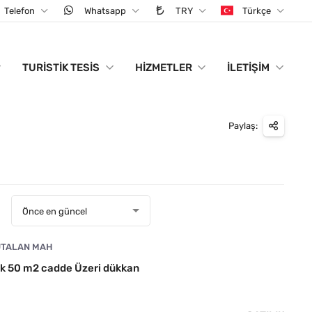
Telefon
Whatsapp
TRY
Türkçe
TURISTIK TESIS
HIZMETLER
İLETIŞIM
Paylaş:
:
Önce en güncel
TALAN MAH
ık 50 m2 cadde Üzeri dükkan