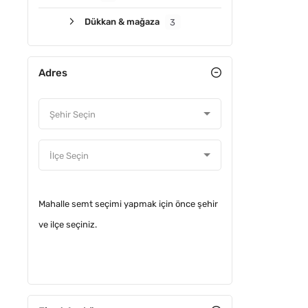
Dükkan & mağaza
3
Adres
YATIRIM
Mahalle semt seçimi yapmak için önce şehir
ve ilçe seçiniz.