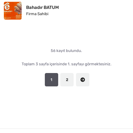
Bahadır BATUM
Firma Sahibi
56 kayıt bulundu.
Toplam 3 sayfa içerisinde 1. sayfayı görmektesiniz.
1
2