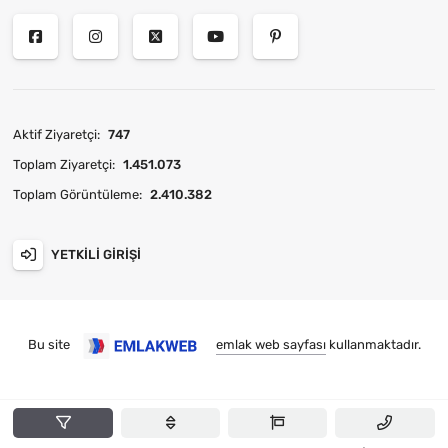
Aktif Ziyaretçi:
747
Toplam Ziyaretçi:
1.451.073
Toplam Görüntüleme:
2.410.382
YETKILI GIRIŞI
Bu site
emlak web sayfası
kullanmaktadır.