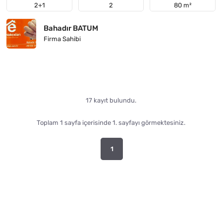
2+1
2
80 m²
Bahadır BATUM
Firma Sahibi
17 kayıt bulundu.
Toplam 1 sayfa içerisinde 1. sayfayı görmektesiniz.
1