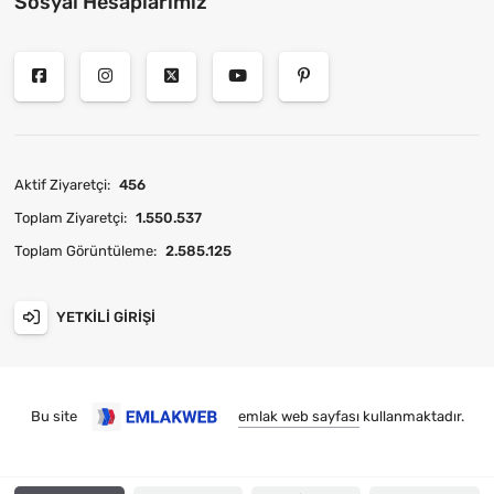
Sosyal Hesaplarımız
Aktif Ziyaretçi:
456
Toplam Ziyaretçi:
1.550.537
Toplam Görüntüleme:
2.585.125
YETKILI GIRIŞI
Bu site
emlak web sayfası
kullanmaktadır.