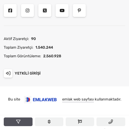
Aktif Ziyaretçi:
90
Toplam Ziyaretçi:
1.540.244
Toplam Görüntüleme:
2.560.928
YETKILI GIRIŞI
Bu site
emlak web sayfası
kullanmaktadır.