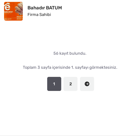
Bahadır BATUM
Firma Sahibi
56 kayıt bulundu.
Toplam 3 sayfa içerisinde 1. sayfayı görmektesiniz.
1
2