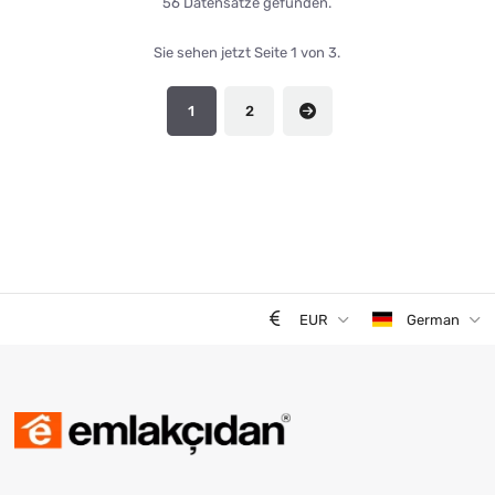
56 Datensätze gefunden.
Sie sehen jetzt Seite 1 von 3.
1
2
EUR
German