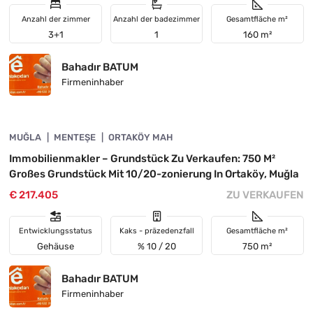
Anzahl der zimmer
Anzahl der badezimmer
Gesamtfläche m²
3+1
1
160 m²
Bahadır BATUM
Firmeninhaber
4890-1005
MUĞLA
INVESTITION
MENTEŞE
ORTAKÖY MAH
Immobilienmakler – Grundstück Zu Verkaufen: 750 M²
Großes Grundstück Mit 10/20-zonierung In Ortaköy, Muğla
€ 217.405
ZU VERKAUFEN
Entwicklungsstatus
Kaks - präzedenzfall
Gesamtfläche m²
Gehäuse
% 10 / 20
750 m²
Bahadır BATUM
Firmeninhaber
4890-1020