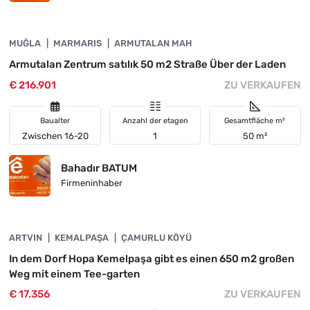
4890-1059
MUĞLA
VORGESTELLT
MARMARIS
ARMUTALAN MAH
Armutalan Zentrum satılık 50 m2 Straße Über der Laden
€ 216.901
ZU VERKAUFEN
Baualter
Anzahl der etagen
Gesamtfläche m²
Zwischen 16-20
1
50 m²
Bahadır BATUM
Firmeninhaber
4890-1058
ARTVIN
DRINGENDE
KEMALPAŞA
ÇAMURLU KÖYÜ
In dem Dorf Hopa Kemelpaşa gibt es einen 650 m2 großen
Weg mit einem Tee-garten
€ 17.356
ZU VERKAUFEN