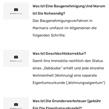
Was Ist Eine Baugenehmigung Und Warum
Ist Sie Notwendig?
Das Baugenehmigungsverfahren in
Marmaris umfasst im Allgemeinen die
folgenden Schritte:
Was Ist Geschlechtskorrektur?
Damit Ihre Immobilie rechtlich den Status
eines „Gebäudes“ erhält und jede einzelne
Wohneinheit (Wohnung) eine separate
Eigentumsurkunde („Wohnungseigentum“)
besitzt, ist eine Korrektur der
Eigentumsart zwingend erforderlich.
Was Ist Die Grunderwerbsteuer (gebühr
Für Die Eigentumsurkunde)?