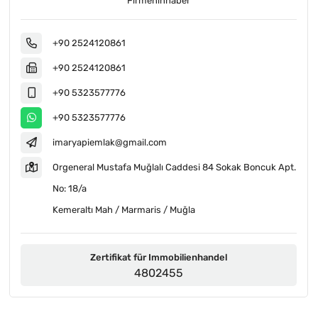
Firmeninhaber
+90 2524120861
+90 2524120861
+90 5323577776
+90 5323577776
imaryapiemlak@gmail.com
Orgeneral Mustafa Muğlalı Caddesi 84 Sokak Boncuk Apt.
No: 18/a
Kemeraltı Mah / Marmaris / Muğla
Zertifikat für Immobilienhandel
4802455