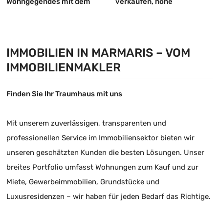
Wohngegendes mit dem
verkaufen, hohe
prestigeträchtigsten
Mieteinnahmen, wertvolles
Status zu verkaufen 3+1
Gebäude
Ober-doppelhaushälfte-
IMMOBILIEN IN MARMARIS – VOM
wohnung
IMMOBILIENMAKLER
Finden Sie Ihr Traumhaus mit uns
Mit unserem zuverlässigen, transparenten und
professionellen Service im Immobiliensektor bieten wir
unseren geschätzten Kunden die besten Lösungen. Unser
breites Portfolio umfasst Wohnungen zum Kauf und zur
Miete, Gewerbeimmobilien, Grundstücke und
Luxusresidenzen – wir haben für jeden Bedarf das Richtige.