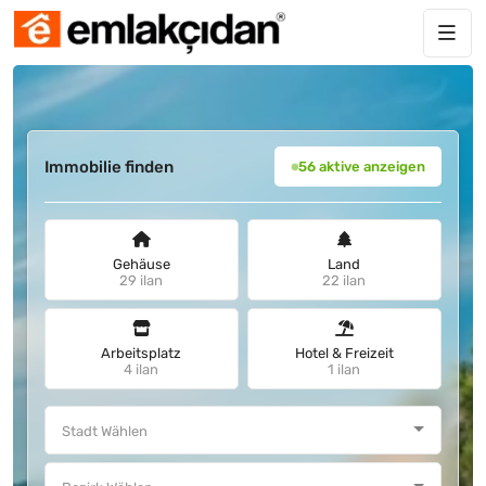
Immobilie finden
56 aktive anzeigen
Gehäuse
Land
29 ilan
22 ilan
Arbeitsplatz
Hotel & Freizeit
4 ilan
1 ilan